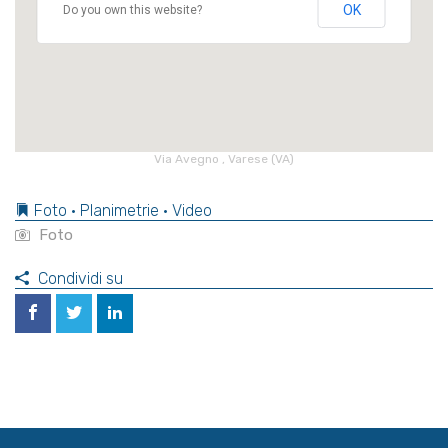
OK
Do you own this website?
Via Avegno , Varese (VA)
Foto • Planimetrie • Video
Foto
Condividi su