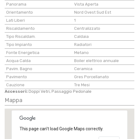
Panorama
Vista Aperta
Orientamento
Nord Ovest Sud Est
Lati Liberi
1
Riscaldamento
Centralizzato
Tipo Riscaldam.
Caldaia
Tipo Impianto
Radiatori
Fonte Energetica
Metano
Acqua Calda
Boiler elettrico annuale
Pavim. Bagno
Ceramica
Pavimento
Gres Porcellanato
Cauzione
Tre Mesi
Accessori:
Doppi Vetri, Passaggio Pedonale
Mappa
This page can't load Google Maps correctly.