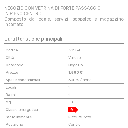
NEGOZIO CON VETRINA DI FORTE PASSAGGIO
IN PIENO CENTRO
Composto da locale, servizi, soppalco e magazzino
interrato.
Caratteristiche principali
Codice
A 1584
Città
Varese
Categoria
Negozio
Prezzo
1.500 €
Spese condominiali
800 € / anno
Locali
1
Bagni
1
Mq
50
Classe energetica
G
Stato Immobile
Ristrutturato
Posizione
Centro