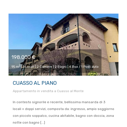
198.000 €
2
95 m
| 3 Locali | 2 Camere | 2 Bagni | 4 Box / 1 Posti auto
CUASSO AL PIANO
Appartamento in vendita a Cuasso al Monte
In contesto signorile e recente, bellissima mansarda di 3
locali + doppi servizi, composta da: ingresso, ampio soggiorno
con piccolo soppalco, cucina abitabile, bagno con doccia, zona
notte con bagno [...]