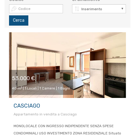
Cerca
53.000 €
2
40 m
| 1 Locali | 1 Camere | 1 Bagni
CASCIAGO
Appartamento in vendita a Casciago
MONOLOCALE CON INGRESSO INDIPENDENTE SENZA SPESE
CONDOMINIALI USO INVESTIMENTO ZONA RESIDENZIALE Situato