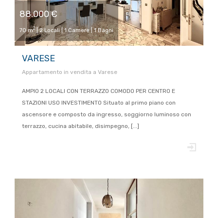
88.000 €
2
70 m
| 2 Locali | 1 Camere | 1 Bagni
VARESE
Appartamento in vendita a Varese
AMPIO 2 LOCALI CON TERRAZZO COMODO PER CENTRO E
STAZIONI USO INVESTIMENTO Situato al primo piano con
ascensore e composto da ingresso, soggiorno luminoso con
terrazzo, cucina abitabile, disimpegno, [...]