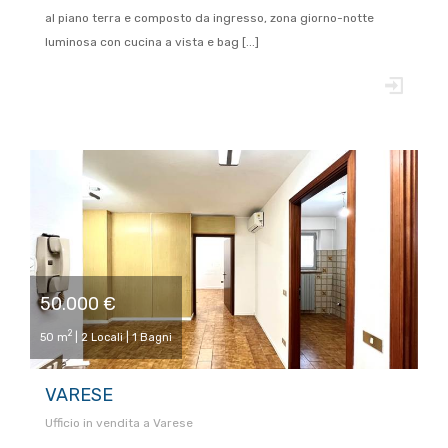
al piano terra e composto da ingresso, zona giorno-notte
luminosa con cucina a vista e bag [...]
50.000 €
2
50 m
| 2 Locali | 1 Bagni
VARESE
Ufficio in vendita a Varese