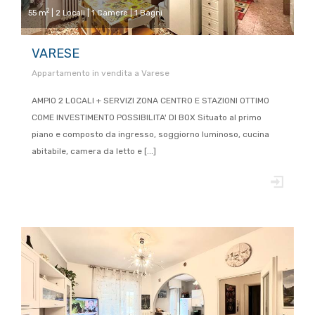
2
55 m
| 2 Locali | 1 Camere | 1 Bagni
VARESE
Appartamento in vendita a Varese
AMPIO 2 LOCALI + SERVIZI ZONA CENTRO E STAZIONI OTTIMO
COME INVESTIMENTO POSSIBILITA' DI BOX Situato al primo
piano e composto da ingresso, soggiorno luminoso, cucina
abitabile, camera da letto e [...]