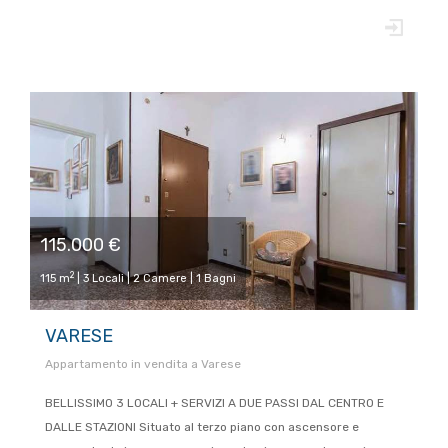
115.000 €
2
115 m
| 3 Locali | 2 Camere | 1 Bagni
VARESE
Appartamento in vendita a Varese
BELLISSIMO 3 LOCALI + SERVIZI A DUE PASSI DAL CENTRO E
DALLE STAZIONI Situato al terzo piano con ascensore e