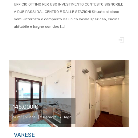
UFFICIO OTTIMO PER USO INVESTIMENTO CONTESTO SIGNORILE
A DUE PASSI DAL CENTRO E DALLE STAZIONI Situato al piano
semi-interrato e composto da unico locale spazioso, cucina
abitabile e bagno con doc [...]
145.000 €
2
67 m
| 3 Locali | 2 Camere | 2 Bagni
VARESE