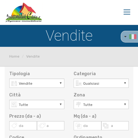
Toggl
navig
Vendite
Home
Vendite
Tipologia
Categoria
Città
Zona
Prezzo (da - a)
Mq (da - a)
Codice
Ordinamento