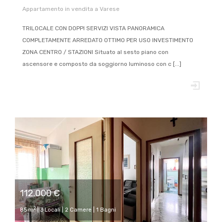
Appartamento in vendita a Varese
TRILOCALE CON DOPPI SERVIZI VISTA PANORAMICA
COMPLETAMENTE ARREDATO OTTIMO PER USO INVESTIMENTO
ZONA CENTRO / STAZIONI Situato al sesto piano con
ascensore e composto da soggiorno luminoso con c [...]
112.000 €
2
85 m
| 3 Locali | 2 Camere | 1 Bagni