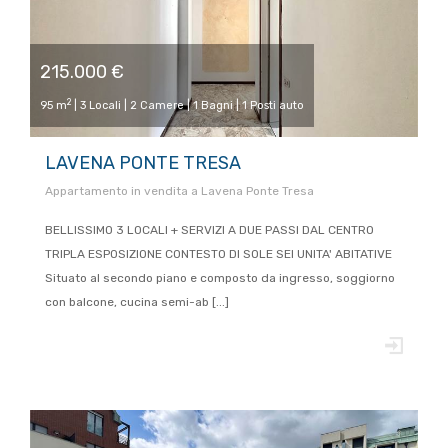
215.000 €
2
95 m
| 3 Locali | 2 Camere | 1 Bagni | 1 Posti auto
LAVENA PONTE TRESA
Appartamento in vendita a Lavena Ponte Tresa
BELLISSIMO 3 LOCALI + SERVIZI A DUE PASSI DAL CENTRO
TRIPLA ESPOSIZIONE CONTESTO DI SOLE SEI UNITA' ABITATIVE
Situato al secondo piano e composto da ingresso, soggiorno
con balcone, cucina semi-ab [...]