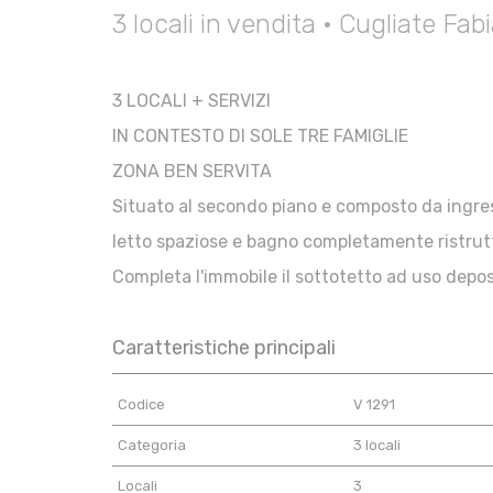
3 locali in vendita • Cugliate Fa
3 LOCALI + SERVIZI
IN CONTESTO DI SOLE TRE FAMIGLIE
ZONA BEN SERVITA
Situato al secondo piano e composto da ingre
letto spaziose e bagno completamente ristrut
Completa l'immobile il sottotetto ad uso depos
Caratteristiche principali
Codice
V 1291
Categoria
3 locali
Locali
3