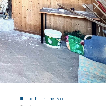
Foto • Planimetrie • Video