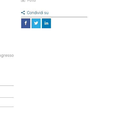
Foto
Condividi su
ngresso