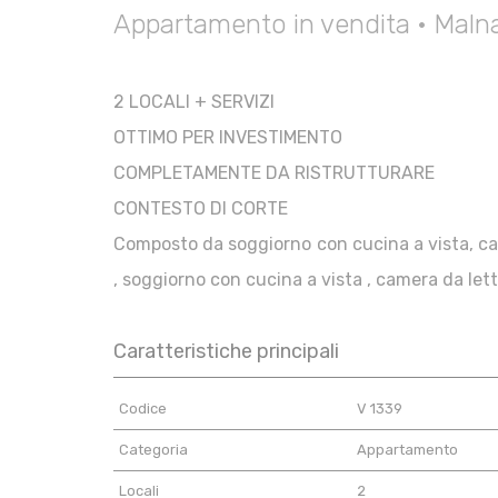
Appartamento in vendita • Malna
2 LOCALI + SERVIZI
OTTIMO PER INVESTIMENTO
COMPLETAMENTE DA RISTRUTTURARE
CONTESTO DI CORTE
Composto da soggiorno con cucina a vista, ca
, soggiorno con cucina a vista , camera da let
Caratteristiche principali
Codice
V 1339
Categoria
Appartamento
Locali
2