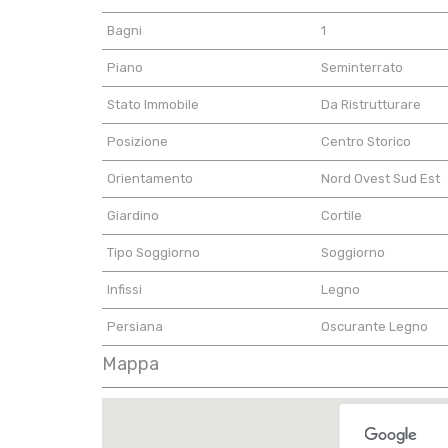
Bagni
1
Piano
Seminterrato
Stato Immobile
Da Ristrutturare
Posizione
Centro Storico
Orientamento
Nord Ovest Sud Est
Giardino
Cortile
Tipo Soggiorno
Soggiorno
Infissi
Legno
Persiana
Oscurante Legno
Mappa