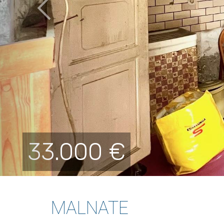
33.000 €
MALNATE