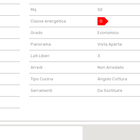
Mq
50
Classe energetica
G
Grado
Economico
Panorama
Vista Aperta
Lati Liberi
3
Arredi
Non Arredato
Tipo Cucina
Angolo Cottura
Serramenti
Da Sostituire